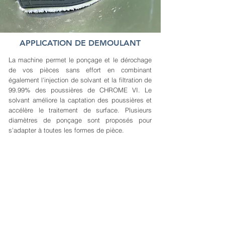
APPLICATION DE DEMOULANT
La machine permet le ponçage et le dérochage
de vos pièces sans effort en combinant
également l'injection de solvant et la filtration de
99.99% des poussières de CHROME VI. Le
solvant améliore la captation des poussières et
accélère le traitement de surface. Plusieurs
diamètres de ponçage sont proposés pour
s'adapter à toutes les formes de pièce.
0%
-70%
COV*
TEMPS
CHROME VI
* Composés Organiques Volatils
-80%
3X moins
COUT DES
PERSONNEL