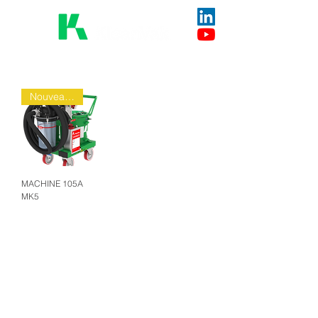
Nouveauté
MACHINE 105A
MK5