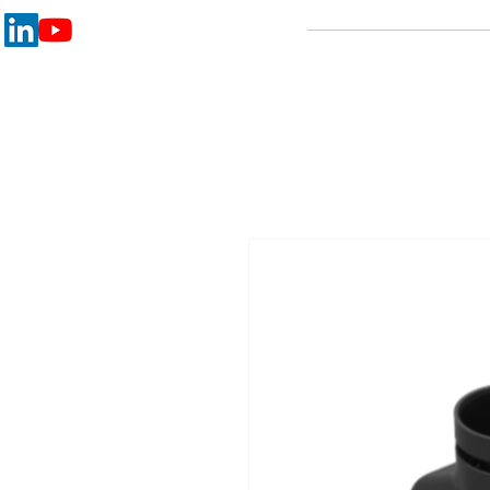
ACCUEIL
LA MACHINE