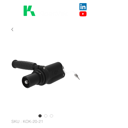
SKU : KOK-20-21