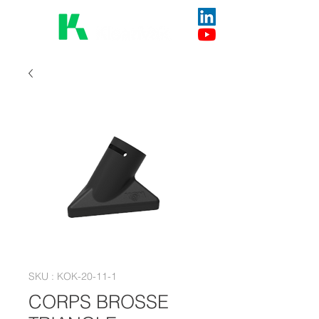
SKU : KOK-20-11-1
CORPS BROSSE